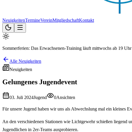
Neuigkeiten
Termine
Verein
Mitgliedschaft
Kontakt
Sommerferien: Das Erwachsenen-Training läuft mittwochs ab 19 Uhr 
Alle Neuigkeiten
Neuigkeiten
Gelungenes Jugendevent
03. Juli 2024
Jugend
0
Ansichten
Für unsere Jugend haben wir uns als Abwechslung mal ein kleines Eve
An den verschiedenen Stationen wie Lichtgewehr schießen liegend un
Jugendlichen in 2er-Teams ausprobieren.