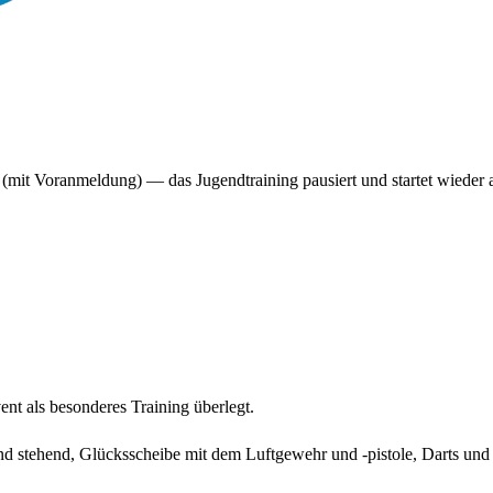
(mit Voranmeldung) — das Jugendtraining pausiert und startet wieder
nt als besonderes Training überlegt.
d stehend, Glücksscheibe mit dem Luftgewehr und -pistole, Darts und