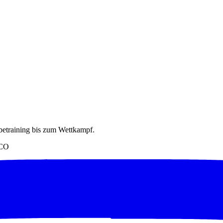
betraining bis zum Wettkampf.
SCO