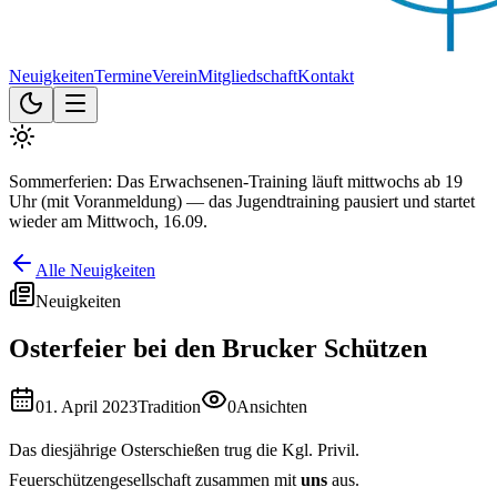
Neuigkeiten
Termine
Verein
Mitgliedschaft
Kontakt
Sommerferien: Das Erwachsenen-Training läuft mittwochs ab 19
Uhr (mit Voranmeldung) — das Jugendtraining pausiert und startet
wieder am Mittwoch, 16.09.
Alle Neuigkeiten
Neuigkeiten
Osterfeier bei den Brucker Schützen
01. April 2023
Tradition
0
Ansichten
Das diesjährige Osterschießen trug die Kgl. Privil.
Feuerschützengesellschaft zusammen mit
uns
aus.