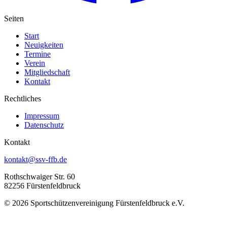
Seiten
Start
Neuigkeiten
Termine
Verein
Mitgliedschaft
Kontakt
Rechtliches
Impressum
Datenschutz
Kontakt
kontakt@ssv-ffb.de
Rothschwaiger Str. 60
82256 Fürstenfeldbruck
© 2026 Sportschützenvereinigung Fürstenfeldbruck e.V.