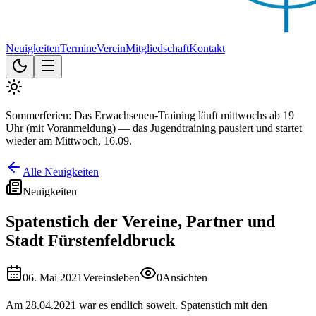
Neuigkeiten
Termine
Verein
Mitgliedschaft
Kontakt
Sommerferien: Das Erwachsenen-Training läuft mittwochs ab 19
Uhr (mit Voranmeldung) — das Jugendtraining pausiert und startet
wieder am Mittwoch, 16.09.
Alle Neuigkeiten
Neuigkeiten
Spatenstich der Vereine, Partner und
Stadt Fürstenfeldbruck
06. Mai 2021
Vereinsleben
0
Ansichten
Am 28.04.2021 war es endlich soweit. Spatenstich mit den