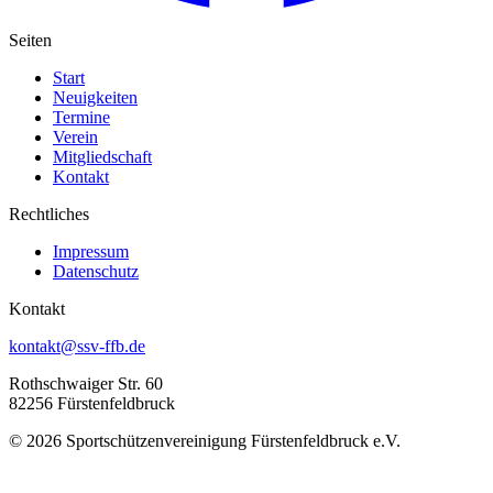
Seiten
Start
Neuigkeiten
Termine
Verein
Mitgliedschaft
Kontakt
Rechtliches
Impressum
Datenschutz
Kontakt
kontakt@ssv-ffb.de
Rothschwaiger Str. 60
82256 Fürstenfeldbruck
© 2026 Sportschützenvereinigung Fürstenfeldbruck e.V.